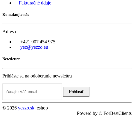
Fakturačné údaje
Kontaktujte nás
Adresa
+421 907 454 975
yez@yezzo.eu
Newsletter
Prihláste sa na odoberanie newslettra
Prihlásiť
© 2026
yezzo.sk
. eshop
Powerd by © ForBestClients