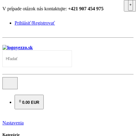
V prípade otázok nás kontaktujte:
+421 907 454 975
Prihlásiť/Registrovať
yezzo.sk
0
0.00 EUR
Nastavenia
Kategórie