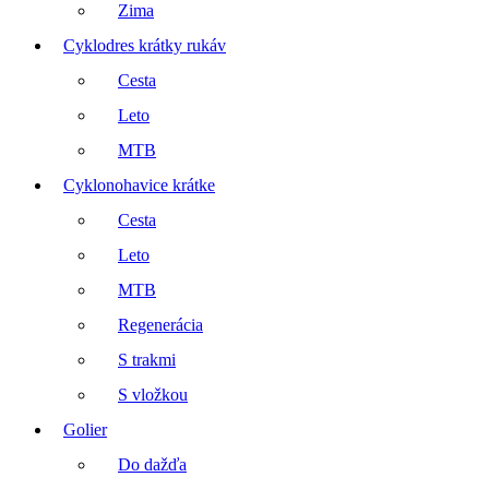
Zima
Cyklodres krátky rukáv
Cesta
Leto
MTB
Cyklonohavice krátke
Cesta
Leto
MTB
Regenerácia
S trakmi
S vložkou
Golier
Do dažďa