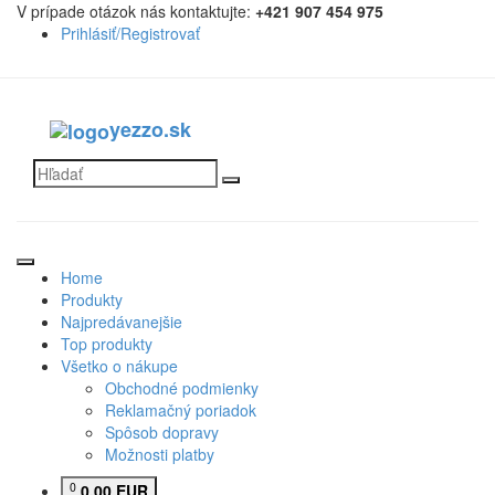
V prípade otázok nás kontaktujte:
+421 907 454 975
Prihlásiť/Registrovať
yezzo.sk
Home
Produkty
Najpredávanejšie
Top produkty
Všetko o nákupe
Obchodné podmienky
Reklamačný poriadok
Spôsob dopravy
Možnosti platby
0
0.00 EUR