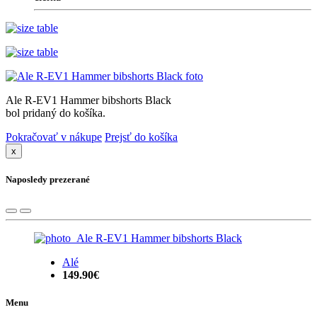
Ale R-EV1 Hammer bibshorts Black
bol pridaný do košíka.
Pokračovať v nákupe
Prejsť do košíka
x
Naposledy prezerané
Alé
149.90€
Menu