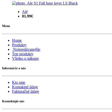
Alé
81.99€
Menu
Home
Produkty
Najpredávanejšie
Top produkty
Všetko o nákupe
Informácie o nás
Kto sme
Kontaktné údaje
Fakturačné údaje
Kontaktujte nás