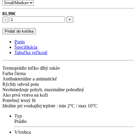
81.99€
-
+
Pridať do košíka
Popis
Špecifikácia
Tabuľka veľkostí
Termoprádlo tričko dlhý rukáv
Farba čierna
Antibakteriálne a antistatické
Rýchly odvod potu
Neobmedzuje pohyb, maximálne pohodlný
Ako prvá vrstva na koži
Potrebný tesný fit
Ideálne pri vonkajšej teplote : min 2°C / max 10°C
Typ
Prádlo
Výrobca