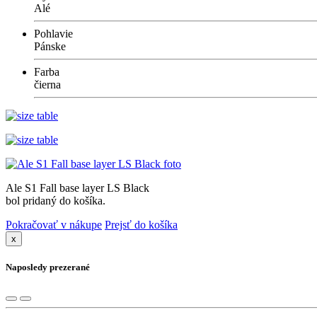
Alé
Pohlavie
Pánske
Farba
čierna
Ale S1 Fall base layer LS Black
bol pridaný do košíka.
Pokračovať v nákupe
Prejsť do košíka
x
Naposledy prezerané