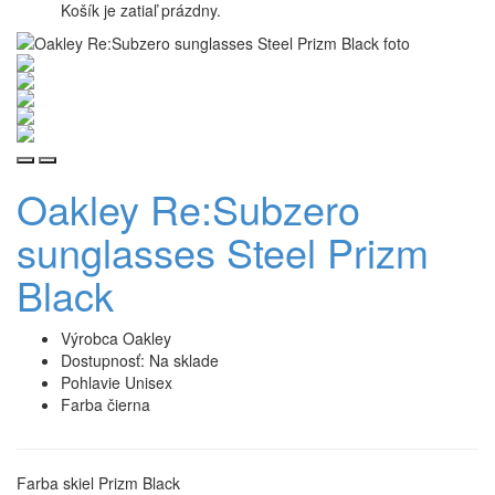
Košík je zatiaľ prázdny.
Oakley Re:Subzero
sunglasses Steel Prizm
Black
Výrobca
Oakley
Dostupnosť:
Na sklade
Pohlavie
Unisex
Farba
čierna
Farba skiel Prizm Black