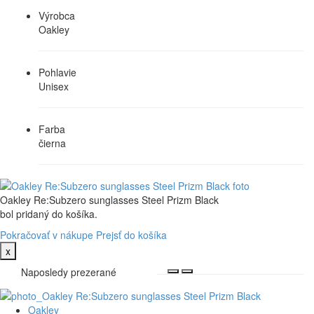
Výrobca
Oakley
Pohlavie
Unisex
Farba
čierna
Oakley Re:Subzero sunglasses Steel Prizm Black
bol pridaný do košíka.
Pokračovať v nákupe
Prejsť do košíka
x
Naposledy prezerané
Oakley