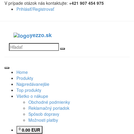
V prípade otázok nás kontaktujte:
+421 907 454 975
Prihlásiť/Registrovať
yezzo.sk
Home
Produkty
Najpredávanejšie
Top produkty
Všetko o nákupe
Obchodné podmienky
Reklamačný poriadok
Spôsob dopravy
Možnosti platby
0
0.00 EUR