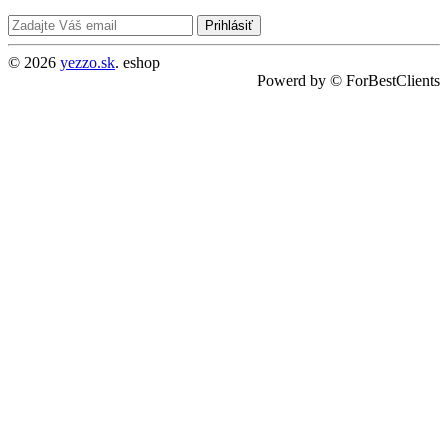
Prihlásiť
© 2026
yezzo.sk
. eshop
Powerd by © ForBestClients