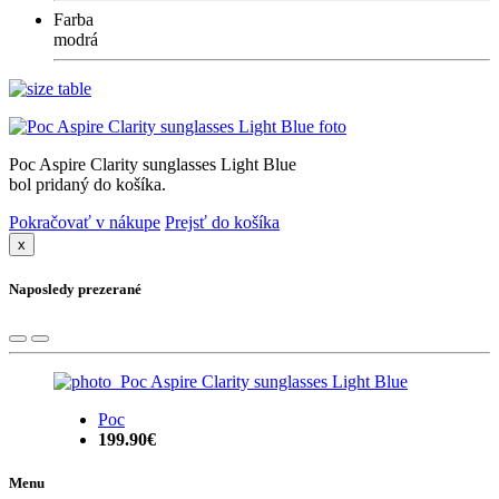
Farba
modrá
Poc Aspire Clarity sunglasses Light Blue
bol pridaný do košíka.
Pokračovať v nákupe
Prejsť do košíka
x
Naposledy prezerané
Poc
199.90€
Menu