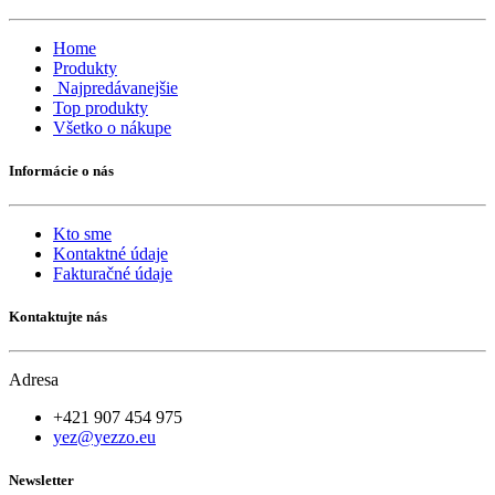
Home
Produkty
Najpredávanejšie
Top produkty
Všetko o nákupe
Informácie o nás
Kto sme
Kontaktné údaje
Fakturačné údaje
Kontaktujte nás
Adresa
+421 907 454 975
yez@yezzo.eu
Newsletter