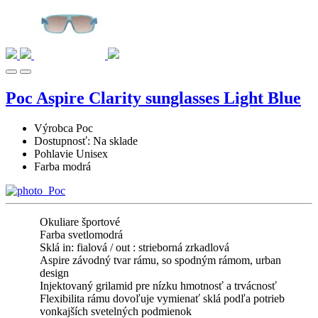
Poc Aspire Clarity sunglasses Light Blue
Výrobca
Poc
Dostupnosť:
Na sklade
Pohlavie
Unisex
Farba
modrá
Okuliare športové
Farba svetlomodrá
Sklá in: fialová / out : strieborná zrkadlová
Aspire závodný tvar rámu, so spodným rámom, urban
design
Injektovaný grilamid pre nízku hmotnosť a trvácnosť
Flexibilita rámu dovoľuje vymienať sklá podľa potrieb
vonkajších svetelných podmienok