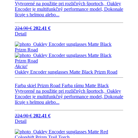
Vytvorené na použitie pri rozličných športoch, Oakley
Encoder je multifunkčný performance model, Dokonale
lícuje s helmou alebo...
224.90 €
202.41 €
Detail
Akcia!
Oakley Encoder sunglasses Matte Black Prizm Road
Farba skiel Prizm Road Farba rámu Matte Black
Vytvorené na použitie pri rozličných športoch, Oakley
Encoder je multifunkčný performance model, Dokonale
lícuje s helmou alebo...
224.90 €
202.41 €
Detail