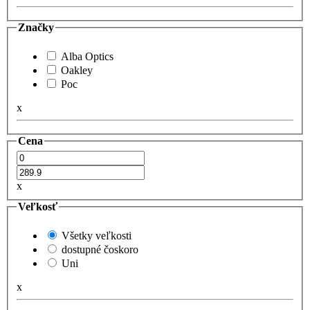
Značky
Alba Optics
Oakley
Poc
x
Cena
x
Veľkosť
Všetky veľkosti
dostupné čoskoro
Uni
x