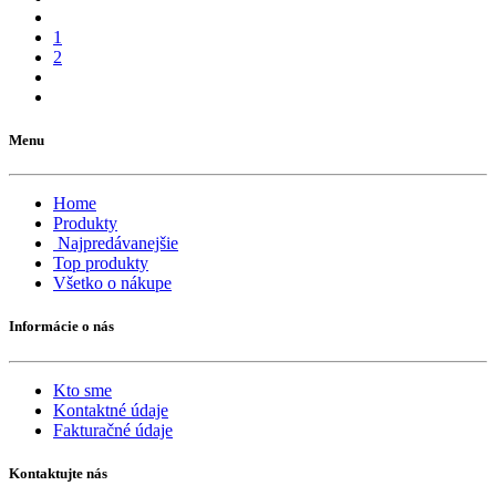
1
2
Menu
Home
Produkty
Najpredávanejšie
Top produkty
Všetko o nákupe
Informácie o nás
Kto sme
Kontaktné údaje
Fakturačné údaje
Kontaktujte nás