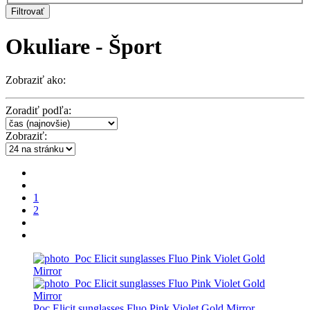
Filtrovať
Okuliare - Šport
Zobraziť ako:
Zoradiť podľa:
Zobraziť:
1
2
Poc Elicit sunglasses Fluo Pink Violet Gold Mirror