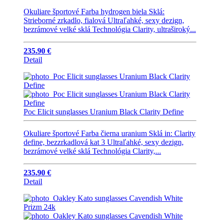
Okuliare športové Farba hydrogen biela Sklá:
Strieborné zrkadlo, fialová Ultraľahké, sexy dezign,
bezrámové velké sklá Technológia Clarity, ultraširoký...
235.90 €
Detail
Poc Elicit sunglasses Uranium Black Clarity Define
Okuliare športové Farba čierna uranium Sklá in: Clarity
define, bezzrkadlová kat 3 Ultraľahké, sexy dezign,
bezrámové velké sklá Technológia Clarity,...
235.90 €
Detail