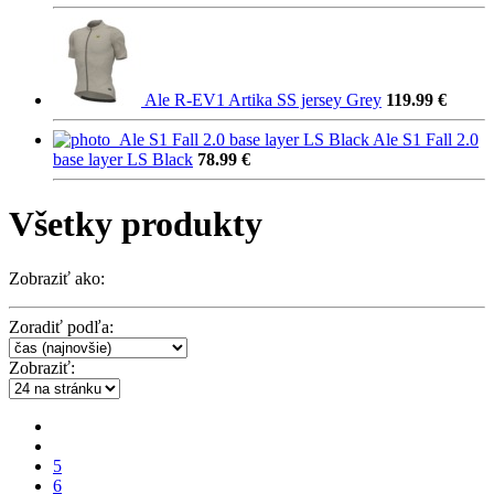
Ale R-EV1 Artika SS jersey Grey
119.99 €
Ale S1 Fall 2.0
base layer LS Black
78.99 €
Všetky produkty
Zobraziť ako:
Zoradiť podľa:
Zobraziť:
5
6