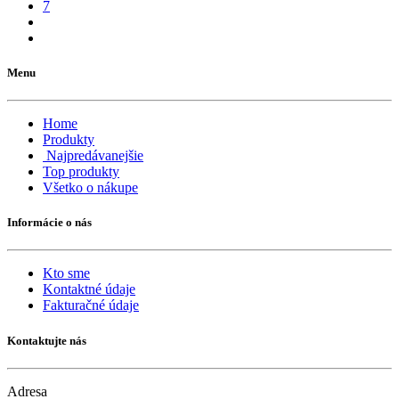
7
Menu
Home
Produkty
Najpredávanejšie
Top produkty
Všetko o nákupe
Informácie o nás
Kto sme
Kontaktné údaje
Fakturačné údaje
Kontaktujte nás
Adresa