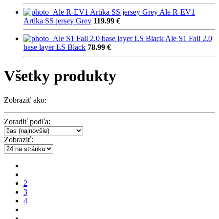
Ale R-EV1
Artika SS jersey Grey
119.99 €
Ale S1 Fall 2.0
base layer LS Black
78.99 €
Všetky produkty
Zobraziť ako:
Zoradiť podľa:
Zobraziť:
2
3
4