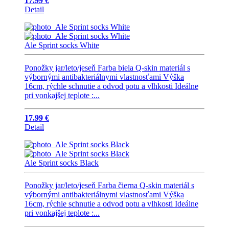
17.99 €
Detail
Ale Sprint socks White
Ponožky jar/leto/jeseň Farba biela Q-skin materiál s
výbornými antibakteriálnymi vlastnosťami Výška
16cm, rýchle schnutie a odvod potu a vlhkosti Ideálne
pri vonkajšej teplote :...
17.99 €
Detail
Ale Sprint socks Black
Ponožky jar/leto/jeseň Farba čierna Q-skin materiál s
výbornými antibakteriálnymi vlastnosťami Výška
16cm, rýchle schnutie a odvod potu a vlhkosti Ideálne
pri vonkajšej teplote :...