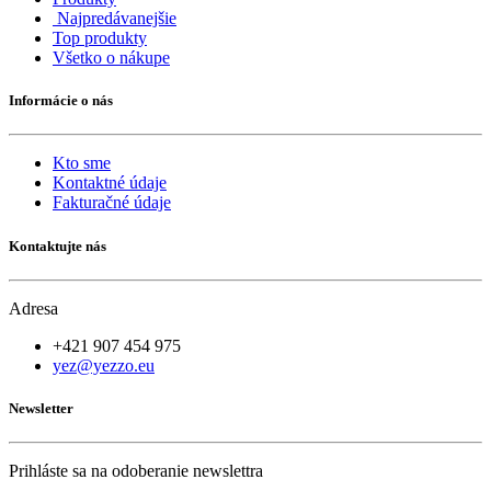
Najpredávanejšie
Top produkty
Všetko o nákupe
Informácie o nás
Kto sme
Kontaktné údaje
Fakturačné údaje
Kontaktujte nás
Adresa
+421 907 454 975
yez@yezzo.eu
Newsletter
Prihláste sa na odoberanie newslettra